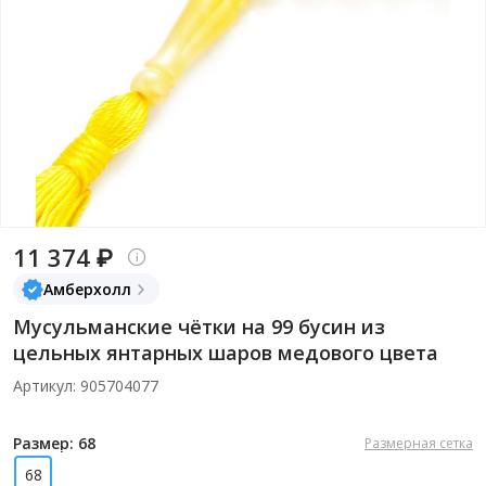
11 374 ₽
Амберхолл
Мусульманские чётки на 99 бусин из
цельных янтарных шаров медового цвета
Артикул: 905704077
Размер: 68
Размерная сетка
68