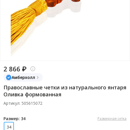
2 866 ₽
Амберхолл
Православные четки из натурального янтаря
Оливка формованная
Артикул: 505615072
Размер: 34
Размерная сетка
34