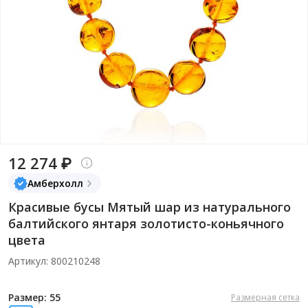
12 274 ₽
Амберхолл
Красивые бусы Мятый шар из натурального
балтийского янтаря золотисто-коньячного
цвета
Артикул: 800210248
Размер: 55
Размерная сетка