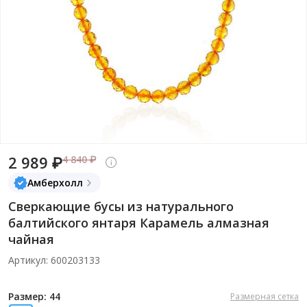
2 989 ₽
4 840 ₽
Амберхолл
Сверкающие бусы из натурального
балтийского янтаря Карамель алмазная
чайная
Артикул: 600203133
Размер: 44
Размерная сетка