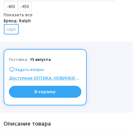
-400
-450
Показать все
Бренд: Ralph
ralph
Поставка:
15 августа
Задать вопрос
Доступная ОПТИКА. НОВИНКИ корригирующих очков по СУПЕР ценам. Таких нет на МП.
В корзину
Описание товара