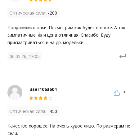
Оптическая сила:
-200
Понравились очки. Посмотрим как будет в носке. А так 
симпатичные. 👍 и цена отличная. Спасибо. Буду 
присматриваться и на др. модельки.
06.05.26, 19:05
user1063604
3
Оптическая сила:
-450
Качество хорошее. На очень худое лицо. По размерам не 
сели.