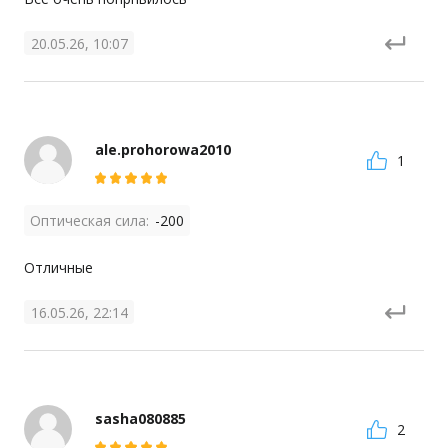
20.05.26, 10:07
ale.prohorowa2010
1
Оптическая сила:
-200
Отличные
16.05.26, 22:14
sasha080885
2