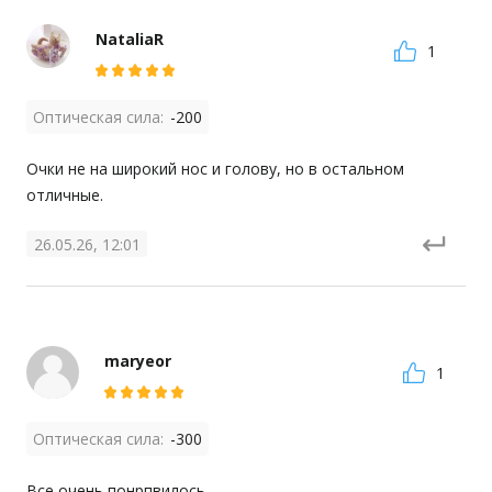
NataliaR
1
Оптическая сила:
-200
Очки не на широкий нос и голову, но в остальном 
отличные.
26.05.26, 12:01
maryeor
1
Оптическая сила:
-300
Все очень понрпвилось