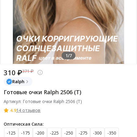
1/7
310 ₽
371 ₽
Ralph
Готовые очки Ralph 2506 (Т)
Артикул: Готовые очки Ralph 2506 (Т)
4.9
14 отзывов
Оптическая Сила:
-125
-175
-200
-225
-250
-275
-300
-350