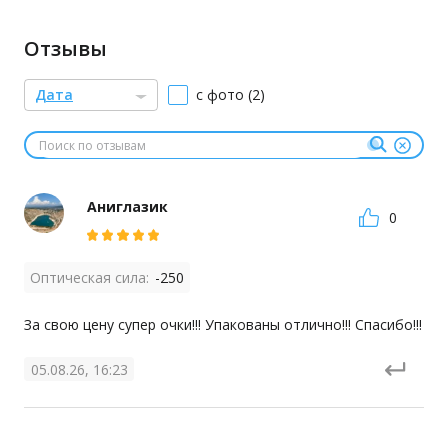
Отзывы
Дата
с фото (2)
Аниглазик
0
Оптическая сила:
-250
За свою цену супер очки!!! Упакованы отлично!!! Спасибо!!!
05.08.26, 16:23