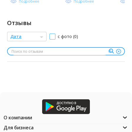
Подробнее
Подробнее
П
Отзывы
Дата
с фото (0)
О компании
Для бизнеса