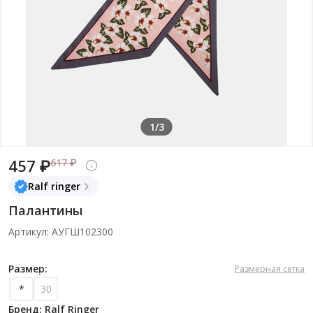
1/3
457 ₽
617 ₽
Ralf ringer
Палантины
Артикул: АУГШ102300
Размер:
Размерная сетка
*
30
Бренд: Ralf Ringer