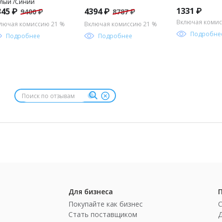
лый /Синий
1331 ₽
345 ₽
4394 ₽
9400 ₽
8787 ₽
Включая комис
лючая комиссию 21 %
Включая комиссию 21 %
Подробне
Подробнее
Подробнее
Для бизнеса
Покупайте как бизнес
Стать поставщиком