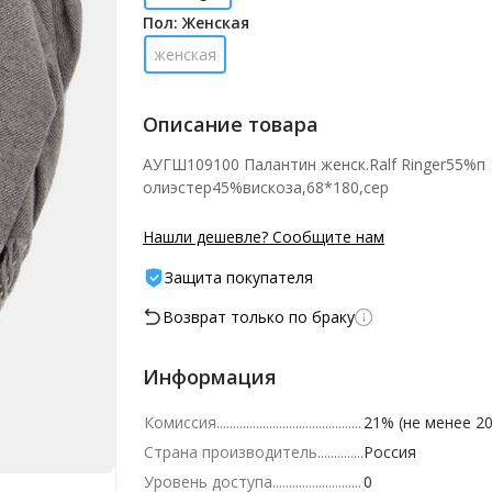
Пол: Женская
женская
Описание товара
АУГШ109100 Палантин женск.Ralf Ringer55%п
олиэстер45%вискоза,68*180,сер
Нашли дешевле? Сообщите нам
Защита покупателя
Возврат только по браку
Информация
Комиссия
21% (не менее 20
Страна производитель
Россия
Уровень доступа
0