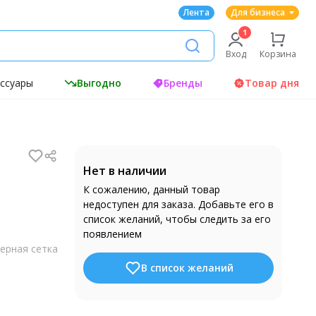
Лента
Для бизнеса
Вход
Корзина
ессуары
Выгодно
Бренды
Товар дня
Нет в наличии
К сожалению, данный товар
недоступен для заказа. Добавьте его в
список желаний, чтобы следить за его
появлением
ерная сетка
В список желаний