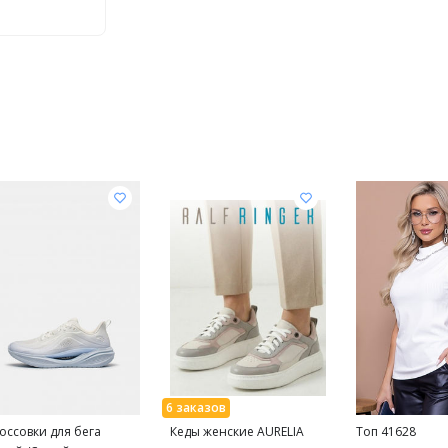
оссовки для бега
Кеды женские AURELIA
Топ 41628