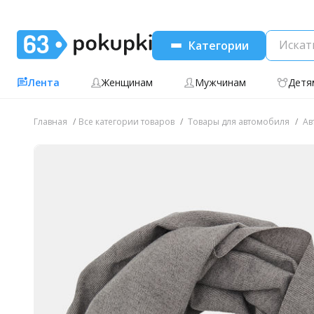
Категории
Лента
Женщинам
Мужчинам
Детя
Главная
Все категории товаров
Товары для автомобиля
Ав