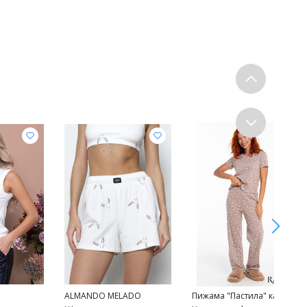
ALMANDO MELADO
Пижама "Пастила" какао