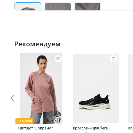
Рекомендуем
Свитшот "Сопрано"
Кроссовки для бега
Кр