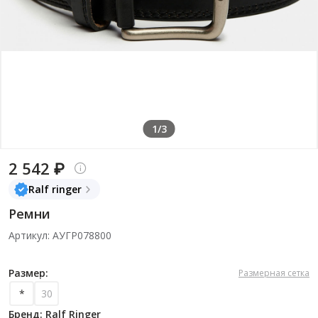
1/3
2 542 ₽
Ralf ringer
Ремни
Артикул: АУГР078800
Размер:
Размерная сетка
*
30
Бренд: Ralf Ringer