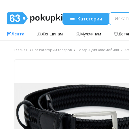
Категории
Лента
Женщинам
Мужчинам
Детя
Главная
Все категории товаров
Товары для автомобиля
Ав