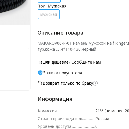
Пол: Мужская
мужская
Описание товара
MAKAROV06-P-01 Ремень мужской Ralf Ringer,
тур.кожа ,3,4*110-130,черный
Нашли дешевле? Сообщите нам
Защита покупателя
Возврат только по браку
Информация
Комиссия
21% (не менее 20
Страна производитель
Россия
Уровень доступа
0