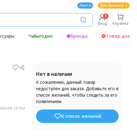
Лента
Для бизнеса
Вход
Корзина
ессуары
Выгодно
Бренды
Товар дня
Нет в наличии
К сожалению, данный товар
недоступен для заказа. Добавьте его в
список желаний, чтобы следить за его
появлением
ерная сетка
В список желаний