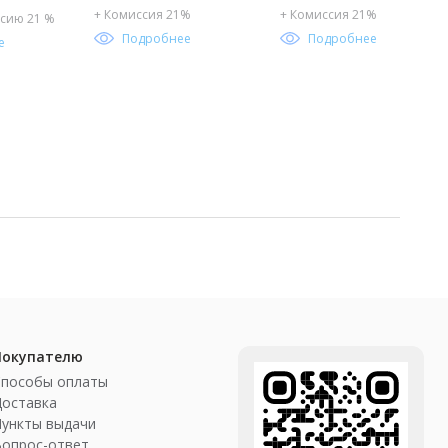
+ Комиссия 21%
+ Комиссия 21%
сию 21 %
Подробнее
Подробнее
е
Покупателю
Способы оплаты
Доставка
ункты выдачи
Вопрос-ответ