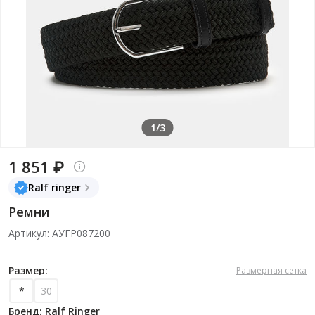
1/3
1 851 ₽
Ralf ringer
Ремни
Артикул: АУГР087200
Размер:
Размерная сетка
*
30
Бренд: Ralf Ringer