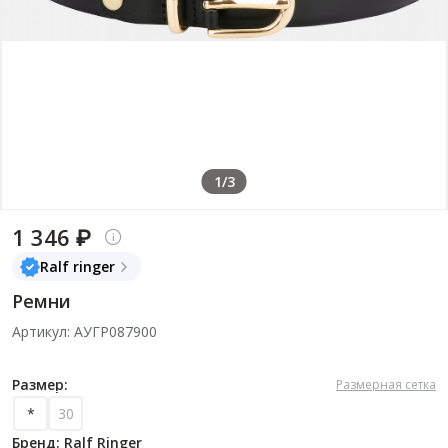
1/3
1 346 ₽
Ralf ringer
Ремни
Артикул: АУГР087900
Размер:
Размерная сетка
*
30
Бренд: Ralf Ringer