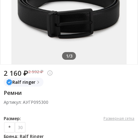
1/3
2 160 ₽
2 592 ₽
Ralf ringer
Ремни
Артикул: АУГР095300
Размер:
Размерная сетка
*
30
Бренд: Ralf Ringer