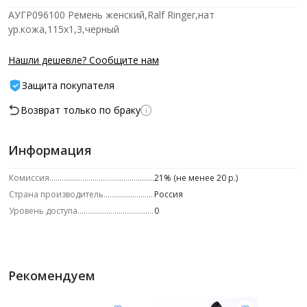
АУГР096100 Ремень женский,Ralf Ringer,нат
ур.кожа,115x1,3,черный
Нашли дешевле? Сообщите нам
Защита покупателя
Возврат только по браку
Информация
Комиссия
21% (не менее 20 р.)
Страна производитель
Россия
Уровень доступа
0
Рекомендуем