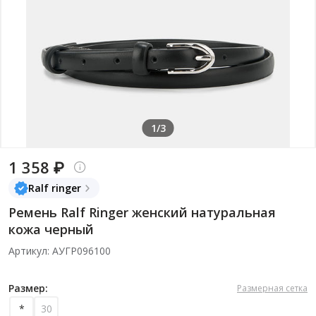
1/3
1 358 ₽
Ralf ringer
Ремень Ralf Ringer женский натуральная
кожа черный
Артикул: АУГР096100
Размер:
Размерная сетка
*
30