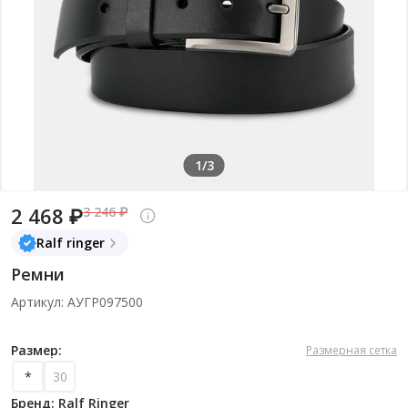
1/3
2 468 ₽
3 246 ₽
Ralf ringer
Ремни
Артикул: АУГР097500
Размер:
Размерная сетка
*
30
Бренд: Ralf Ringer