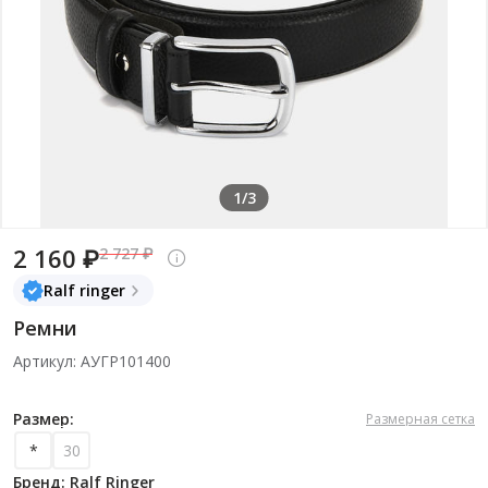
1/3
2 160 ₽
2 727 ₽
Ralf ringer
Ремни
Артикул: АУГР101400
Размер:
Размерная сетка
*
30
Бренд: Ralf Ringer