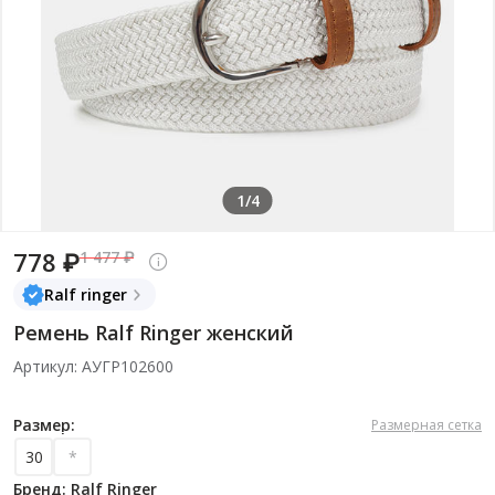
1/4
778 ₽
1 477 ₽
Ralf ringer
Ремень Ralf Ringer женский
Артикул: АУГР102600
Размер:
Размерная сетка
30
*
Бренд: Ralf Ringer