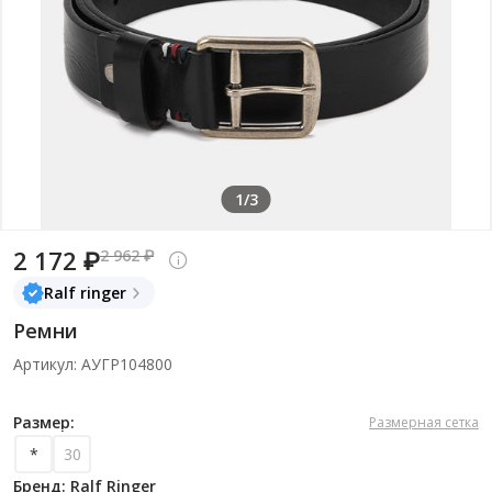
1/3
2 172 ₽
2 962 ₽
Ralf ringer
Ремни
Артикул: АУГР104800
Размер:
Размерная сетка
*
30
Бренд: Ralf Ringer