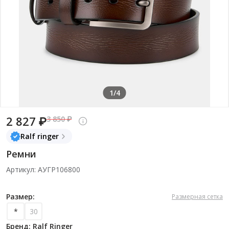
1/4
2 827 ₽
3 850 ₽
Ralf ringer
Ремни
Артикул: АУГР106800
Размер:
Размерная сетка
*
30
Бренд: Ralf Ringer