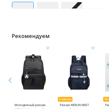
Рекомендуем
Молодежный рюкзак
Рюкзак MERLIN M657
Рю