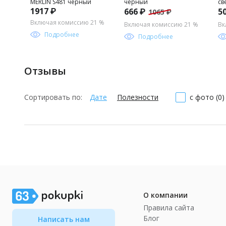
MERLIN S481 черный
черный
св
1917 ₽
666 ₽
5
1065 ₽
Включая комиссию 21 %
Включая комиссию 21 %
Вк
Подробнее
Подробнее
Отзывы
Сортировать по:
Дате
Полезности
с фото (0)
О компании
Правила сайта
Блог
Написать нам