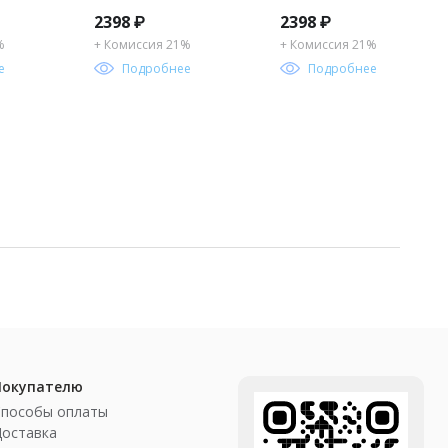
2398
₽
2398
₽
%
+ Комиссия 21%
+ Комиссия 21%
е
Подробнее
Подробнее
Покупателю
Способы оплаты
Доставка