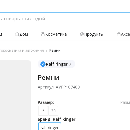
м
Дом
Косметика
Продукты
Акс
токосметика и автохимия
Ремни
Ralf ringer
Ремни
Артикул: АУГР107400
Размер:
Разм
*
30
Бренд: Ralf Ringer
ralf ringer