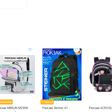
кзак MERLIN M2909
Рюкзак Steiner A1
Рюкзак ACROSS 