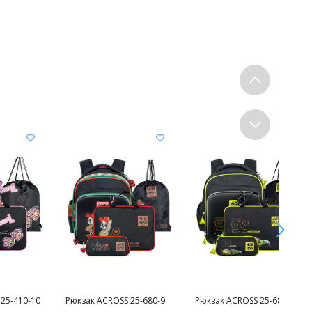
25-410-10
Рюкзак ACROSS 25-680-9
Рюкзак ACROSS 25-680-7