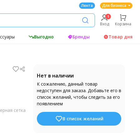
Лента
Для бизнеса
Вход
Корзина
ессуары
Выгодно
Бренды
Товар дня
Нет в наличии
К сожалению, данный товар
недоступен для заказа. Добавьте его в
список желаний, чтобы следить за его
появлением
ерная сетка
В список желаний