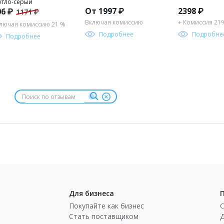
етло-серый
От 1997 ₽
2398
₽
06 ₽
1171 ₽
Включая комиссию
+ Комиссия 21
лючая комиссию 21 %
Подробнее
Подробне
Подробнее
Для бизнеса
Покупайте как бизнес
Стать поставщиком