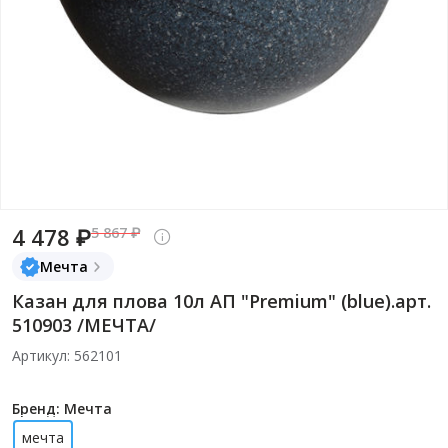
4 478 ₽
5 867 ₽
Мечта
Казан для плова 10л АП "Premium" (blue).арт.
510903 /МЕЧТА/
Артикул: 562101
Бренд: Мечта
мечта