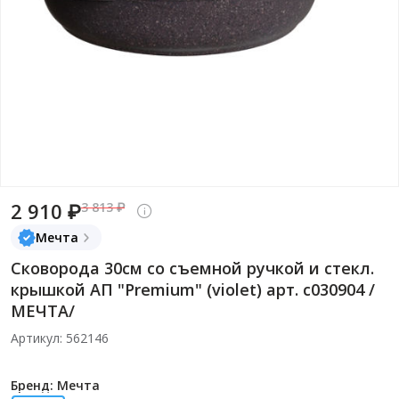
2 910 ₽
3 813 ₽
Мечта
Сковорода 30см со съемной ручкой и стекл.
крышкой АП "Premium" (violet) арт. с030904 /
МЕЧТА/
Артикул: 562146
Бренд: Мечта