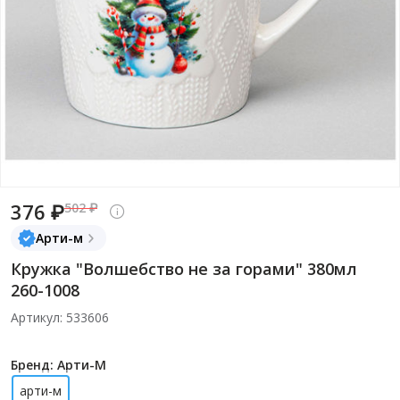
376 ₽
502 ₽
Арти-м
Кружка "Волшебство не за горами" 380мл
260-1008
Артикул: 533606
Бренд: Арти-М
арти-м