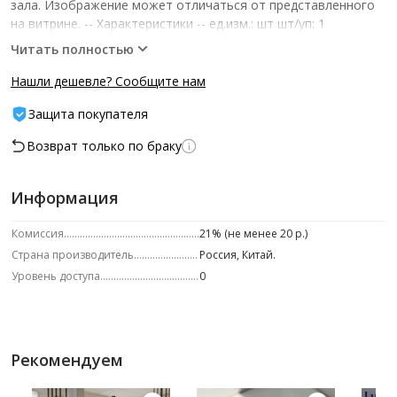
зала. Изображение может отличаться от представленного
на витрине.­ -- Характеристики -- ед.изм.: шт шт/уп: 1
Читать полностью
Нашли дешевле? Сообщите нам
Защита покупателя
Возврат только по браку
Информация
Комиссия
21% (не менее 20 р.)
Страна производитель
Россия, Китай.
Уровень доступа
0
Рекомендуем