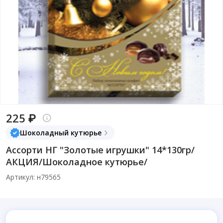
225 ₽
Шоколадный кутюрье
Ассорти НГ "Золотые игрушки" 14*130гр/
АКЦИЯ/Шоколадное кутюрье/
Артикул: н79565