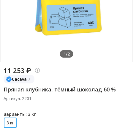
1/2
11 253 ₽
Cacava
Пряная клубника, тёмный шоколад 60 %
Артикул: 2201
Варианты: 3 Кг
3 кг