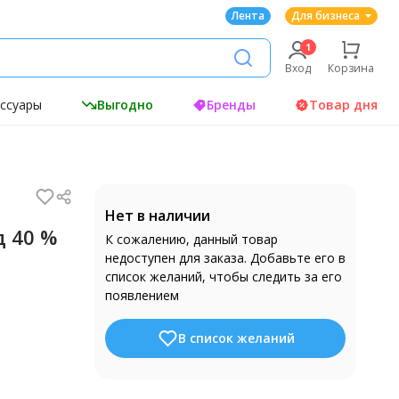
Лента
Для бизнеса
Вход
Корзина
ессуары
Выгодно
Бренды
Товар дня
Нет в наличии
д 40 %
К сожалению, данный товар
недоступен для заказа. Добавьте его в
список желаний, чтобы следить за его
появлением
В список желаний