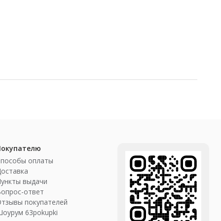
Покупателю
Способы оплаты
Доставка
ункты выдачи
Вопрос-ответ
Отзывы покупателей
оурум 63pokupki