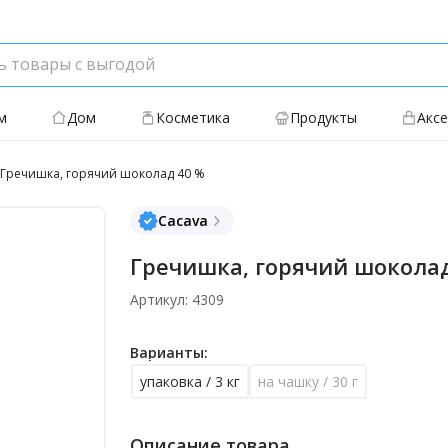
м
Дом
Косметика
Продукты
Акс
Гречишка, горячий шоколад 40 %
Cacava
Гречишка, горячий шокола
Артикул: 4309
Варианты:
упаковка / 3 кг
на чашку / 30 г
Описание товара