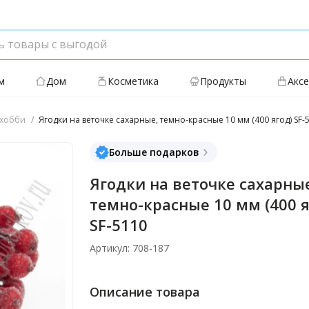
м
Дом
Косметика
Продукты
Акс
хобби
Ягодки на веточке сахарные, темно-красные 10 мм (400 ягод) SF-
Больше подарков
Ягодки на веточке сахарны
темно-красные 10 мм (400 я
SF-5110
Артикул: 708-187
Описание товара