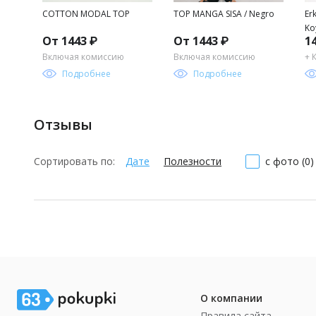
COTTON MODAL TOP
TOP MANGA SISA / Negro
Er
Ko
От 1443 ₽
От 1443 ₽
1
Включая комиссию
Включая комиссию
+ 
Подробнее
Подробнее
Отзывы
Сортировать по:
Дате
Полезности
с фото (0)
О компании
Правила сайта