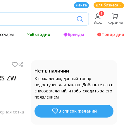
Лента
Для бизнеса
Вход
Корзина
ессуары
Выгодно
Бренды
Товар дня
Нет в наличии
RS ZW
К сожалению, данный товар
недоступен для заказа. Добавьте его в
список желаний, чтобы следить за его
появлением
В список желаний
ерная сетка