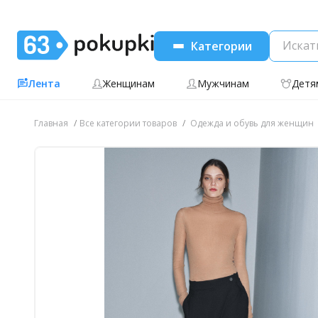
Категории
Лента
Женщинам
Мужчинам
Детя
Главная
Все категории товаров
Одежда и обувь для женщин