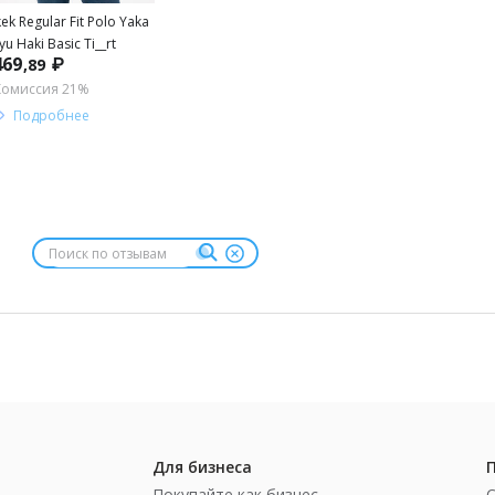
kek Regular Fit Polo Yaka
yu Haki Basic Ti__rt
469
₽
,89
Комиссия 21%
Подробнее
Для бизнеса
Покупайте как бизнес