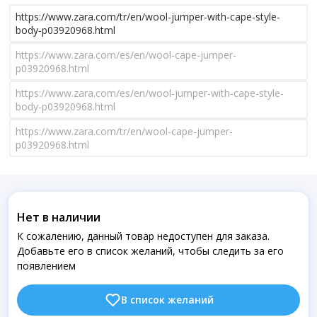
https://www.zara.com/tr/en/wool-jumper-with-cape-style-
body-p03920968.html
https://www.zara.com/es/en/wool-cape-jumper-
p03920968.html
https://www.zara.com/es/en/wool-jumper-with-cape-style-
body-p03920968.html
https://www.zara.com/tr/en/wool-cape-jumper-
p03920968.html
Нет в наличии
К сожалению, данный товар недоступен для заказа.
Добавьте его в список желаний, чтобы следить за его
появлением
В список желаний