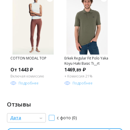
COTTON MODAL TOP
Erkek Regular Fit Polo Yaka
Koyu Haki Basic Ti__rt
От 1443 ₽
1469
₽
,89
Включая комиссию
+ Комиссия 21%
Подробнее
Подробнее
Отзывы
Дата
с фото (0)