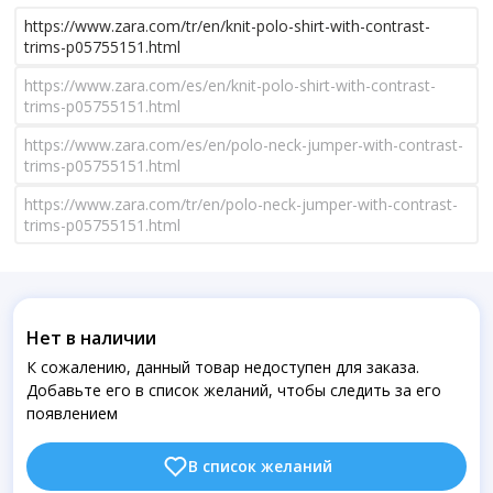
https://www.zara.com/tr/en/knit-polo-shirt-with-contrast-
trims-p05755151.html
https://www.zara.com/es/en/knit-polo-shirt-with-contrast-
trims-p05755151.html
https://www.zara.com/es/en/polo-neck-jumper-with-contrast-
trims-p05755151.html
https://www.zara.com/tr/en/polo-neck-jumper-with-contrast-
trims-p05755151.html
Нет в наличии
К сожалению, данный товар недоступен для заказа.
Добавьте его в список желаний, чтобы следить за его
появлением
В список желаний