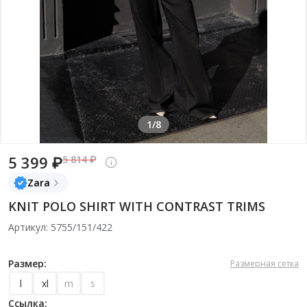
1/8
5 399 ₽
5 814 ₽
Zara
KNIT POLO SHIRT WITH CONTRAST TRIMS
Артикул: 5755/151/422
Размер:
Размерная сетка
l
xl
m
s
Ссылка: