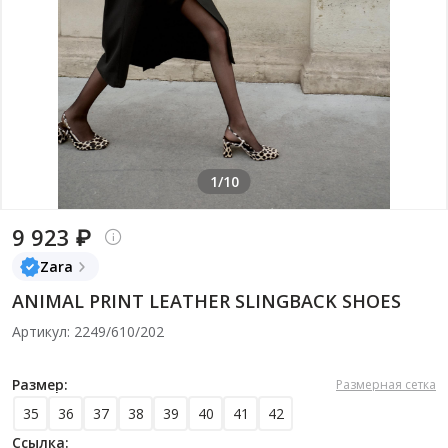
1/10
9 923 ₽
Zara
ANIMAL PRINT LEATHER SLINGBACK SHOES
Артикул: 2249/610/202
Размер:
Размерная сетка
35
36
37
38
39
40
41
42
Ссылка: