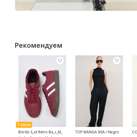
Рекомендуем
Bordo S_et Retro Ba_c_kl_
TOP MANGA SISA / Negro
CO