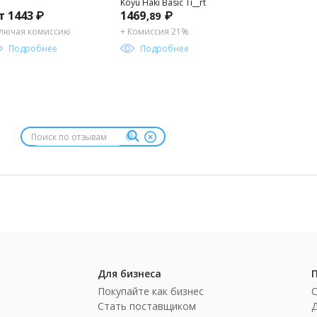
Koyu Haki Basic Ti__rt
т 1443 ₽
1469
₽
,89
лючая комиссию
+ Комиссия 21%
Подробнее
Подробнее
Для бизнеса
Покупайте как бизнес
Стать поставщиком