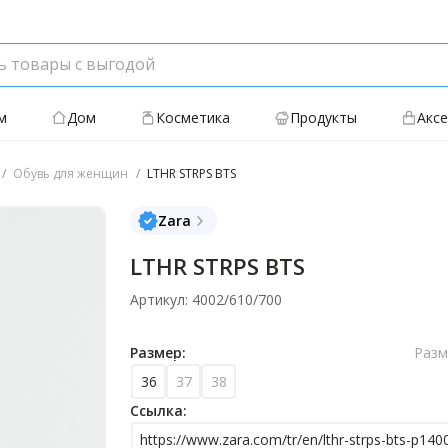
м
Дом
Косметика
Продукты
Акс
Обувь для женщин
LTHR STRPS BTS
Zara
LTHR STRPS BTS
Артикул: 4002/610/700
Размер:
Разм
36
37
38
Ссылка:
https://www.zara.com/tr/en/lthr-strps-bts-p14