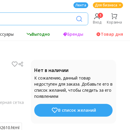
Лента
Для бизнеса
Вход
Корзина
ессуары
Выгодно
Бренды
Товар дня
Нет в наличии
К сожалению, данный товар
недоступен для заказа. Добавьте его в
список желаний, чтобы следить за его
появлением
ерная сетка
В список желаний
002610.html