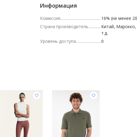
Информация
Комиссия
16% (не менее 20
Страна производитель
Китай, Марокко,
т.д.
Уровень доступа
0