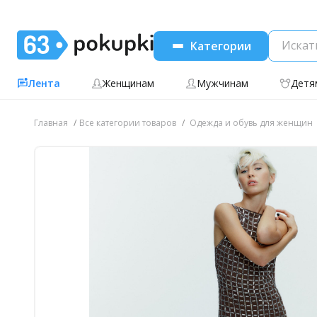
Категории
Лента
Женщинам
Мужчинам
Детя
Главная
Все категории товаров
Одежда и обувь для женщин