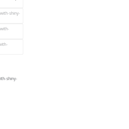
with-shiny-
with-
ith-
th-shiny-