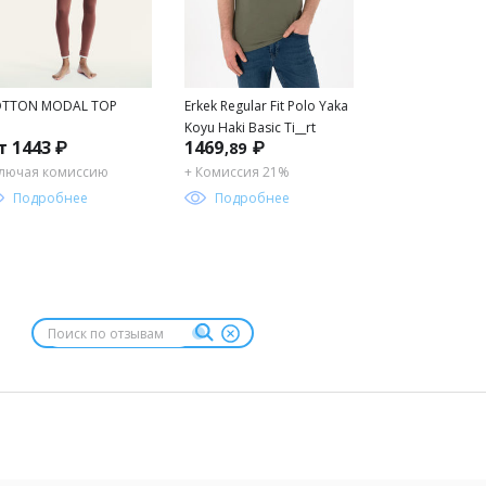
TTON MODAL TOP
Erkek Regular Fit Polo Yaka
Koyu Haki Basic Ti__rt
т 1443 ₽
1469
₽
,89
лючая комиссию
+ Комиссия 21%
Подробнее
Подробнее