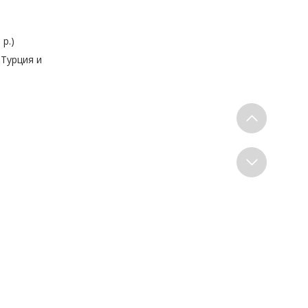
 р.)
 Турция и