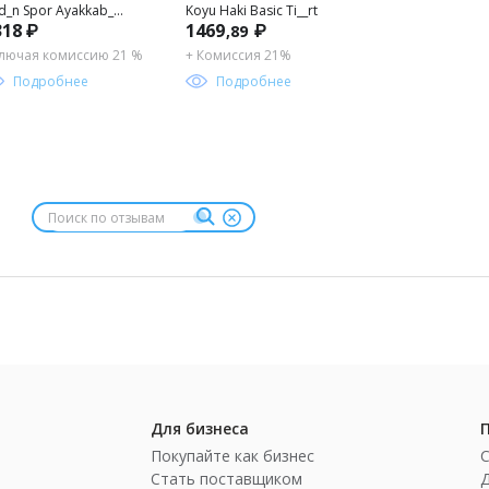
d_n Spor Ayakkab_
Koyu Haki Basic Ti__rt
318 ₽
1469
₽
,89
KAW25SN00005
лючая комиссию 21 %
+ Комиссия 21%
Подробнее
Подробнее
Для бизнеса
Покупайте как бизнес
Стать поставщиком