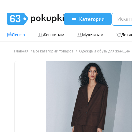
Категории
Лента
Женщинам
Мужчинам
Детя
Главная
Все категории товаров
Одежда и обувь для женщин