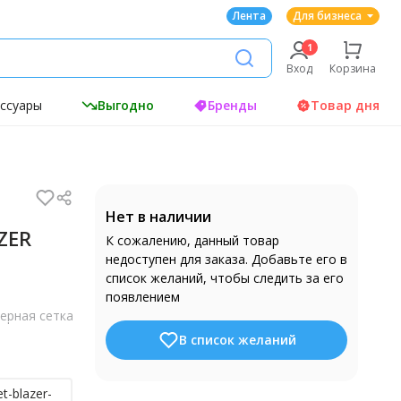
Лента
Для бизнеса
Вход
Корзина
ессуары
Выгодно
Бренды
Товар дня
Нет в наличии
ZER
К сожалению, данный товар
недоступен для заказа. Добавьте его в
список желаний, чтобы следить за его
появлением
ерная сетка
В список желаний
t-blazer-