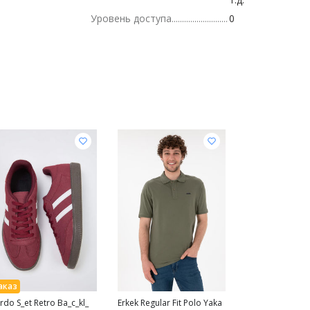
Уровень доступа
0
rdo S_et Retro Ba_c_kl_
Erkek Regular Fit Polo Yaka