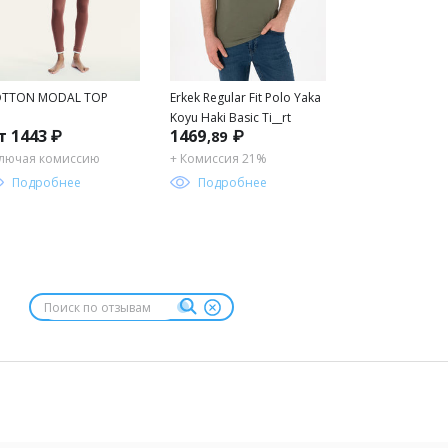
TTON MODAL TOP
Erkek Regular Fit Polo Yaka
Koyu Haki Basic Ti__rt
т 1443 ₽
1469
₽
,89
лючая комиссию
+ Комиссия 21%
Подробнее
Подробнее