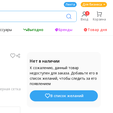
Лента
Для бизнеса
Вход
Корзина
ессуары
Выгодно
Бренды
Товар дня
Нет в наличии
К сожалению, данный товар
недоступен для заказа. Добавьте его в
список желаний, чтобы следить за его
появлением
ерная сетка
В список желаний