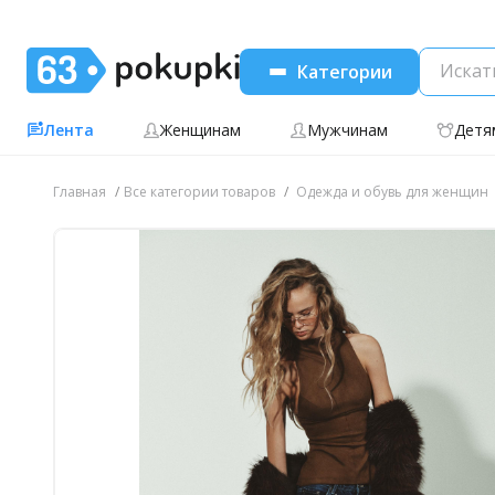
Категории
Лента
Женщинам
Мужчинам
Детя
Главная
Все категории товаров
Одежда и обувь для женщин