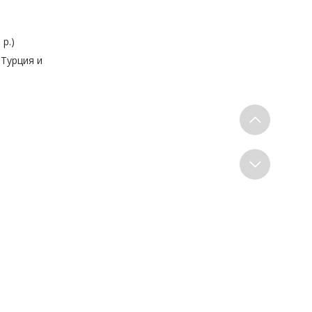
 р.)
 Турция и