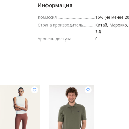
Информация
Комиссия
16% (не менее 20
Страна производитель
Китай, Марокко,
т.д.
Уровень доступа
0