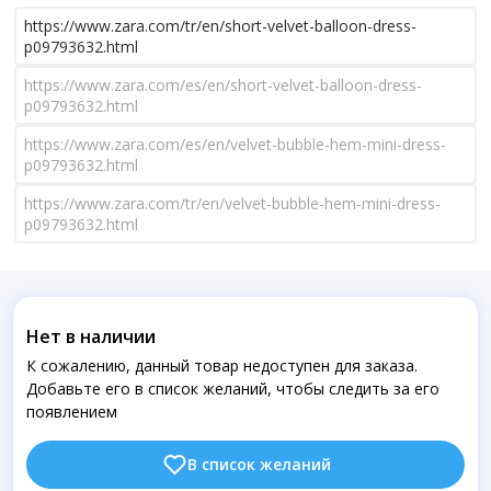
https://www.zara.com/tr/en/short-velvet-balloon-dress-
p09793632.html
https://www.zara.com/es/en/short-velvet-balloon-dress-
p09793632.html
https://www.zara.com/es/en/velvet-bubble-hem-mini-dress-
p09793632.html
https://www.zara.com/tr/en/velvet-bubble-hem-mini-dress-
p09793632.html
Нет в наличии
К сожалению, данный товар недоступен для заказа.
Добавьте его в список желаний, чтобы следить за его
появлением
В список желаний