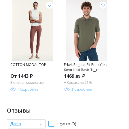
COTTON MODAL TOP
Erkek Regular Fit Polo Yaka
Koyu Haki Basic Ti__rt
От 1443 ₽
1469
₽
,89
Включая комиссию
+ Комиссия 21%
Подробнее
Подробнее
Отзывы
Дата
с фото (0)