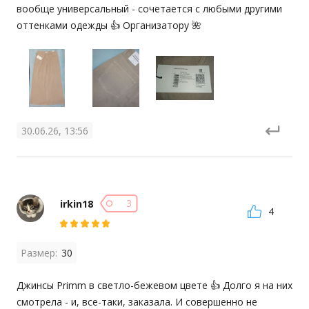
вообще универсальный - сочетается с любыми другими 
оттенками одежды 👍 Организатору 🌺
30.06.26, 13:56
3
irkin18
4
Размер:
30
Джинсы Primm в светло-бежевом цвете 👍 Долго я на них 
смотрела - и, все-таки, заказала. И совершенно не 