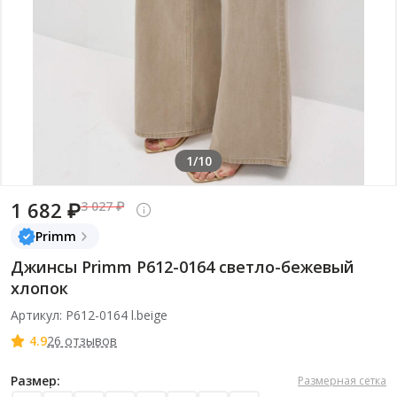
1/10
1 682 ₽
3 027 ₽
Primm
Джинсы Primm P612-0164 светло-бежевый
хлопок
Артикул: P612-0164 l.beige
4.9
26 отзывов
Размер:
Размерная сетка