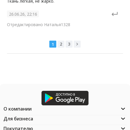
Ткань лёгкая, не жарко.
26.06.26, 22:16
Отредактировано Наталья1328
2
3
1
О компании
Для бизнеса
Покупателю