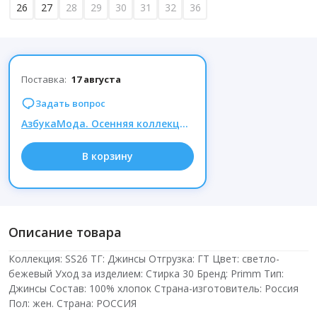
26
27
28
29
30
31
32
36
Поставка:
17 августа
Задать вопрос
АзбукаМода. Осенняя коллекция водолазок и джемперов уже в наличии! По ценам прошлого года!
В корзину
Описание товара
Коллекция: SS26 ТГ: Джинсы Отгрузка: ГТ Цвет: светло-
бежевый Уход за изделием: Стирка 30 Бренд: Primm Тип:
Джинсы Состав: 100% хлопок Страна-изготовитель: Россия
Пол: жен. Страна: РОССИЯ