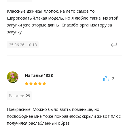
Классные джинсы! Хлопок, на лето самое то. 
Широковатый,такая модель, но я люблю такие. Из этой 
закупки уже вторые длины. Спасибо организатору за 
закупку!
25.06.26, 10:18
Наталья1328
2
Размер:
29
Прекрасные! Можно было взять поменьше, но 
посвободнее мне тоже понравилось: скрыли живот плюс 
получился раслабленный образ. 
