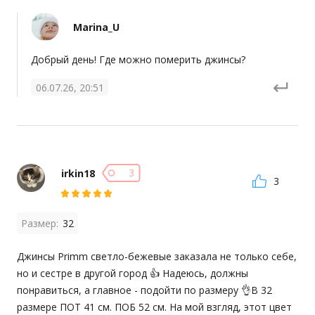
Marina_U
Добрый день! Где можно померить джинсы?
06.07.26, 20:51
3
irkin18
3
Размер:
32
Джинсы Primm светло-бежевые заказала не только себе, 
но и сестре в другой город 👍 Надеюсь, должны 
понравиться, а главное - подойти по размеру 👌В 32 
размере ПОТ 41 см. ПОБ 52 см. На мой взгляд, этот цвет 