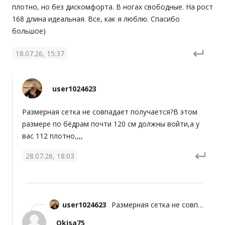
плотно, но без дискомфорта. В ногах свободные. На рост 
168 длина идеальная. Все, как я люблю. Спасибо 
большое)
18.07.26, 15:37
user1024623
Размерная сетка не совпадает получается?В этом 
размере по бёдрам почти 120 см должны войти,а у 
вас 112 плотно,,,,
28.07.26, 18:03
user1024623
Размерная сетка не совпадает получается?В этом размере по бёдрам почти 120 см должны войти,а у вас 112 плотно,,,,
Okisa75