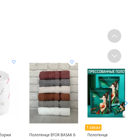
уборки
Полотенце EFOR BASAK 6
Полотенце