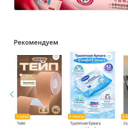
Рекомендуем
Тейп
Туалетная бумага
Ск