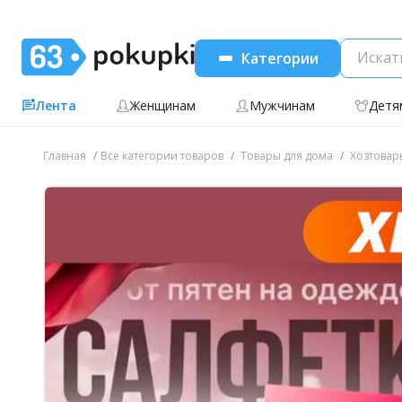
Категории
Лента
Женщинам
Мужчинам
Детя
Главная
Все категории товаров
Товары для дома
Хозтовар