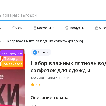
м
Дом
Косметика
Продукты
Акс
ы
Набор влажных пятновыводящих салфеток для одежды
Buro
Набор влажных пятновыво
салфеток для одежды
Артикул: F200426103931
4.8
Описание товара