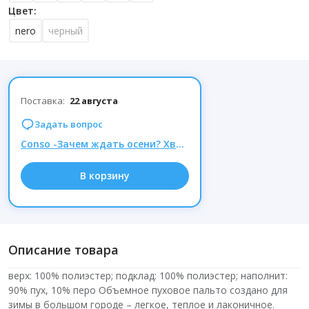
Цвет:
nero
черный
Поставка:
22 августа
Задать вопрос
Conso -Зачем ждать осени? Хватай пуховик Conso своей мечты сейчас, пока в наличии все ХИТы
В корзину
Описание товара
верх: 100% полиэстер; подклад: 100% полиэстер; наполнит:
90% пух, 10% перо Объемное пуховое пальто создано для
зимы в большом городе – легкое, теплое и лаконичное.