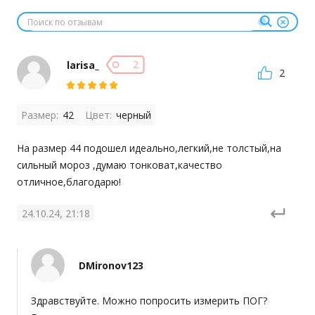
2
larisa_
2
Размер:
42
Цвет:
черный
На размер 44 подошел идеально,легкий,не толстый,на 
сильный мороз ,думаю тонковат,качество 
отличное,благодарю!
24.10.24, 21:18
DMironov123
Здравствуйте. Можно попросить измерить ПОГ? 