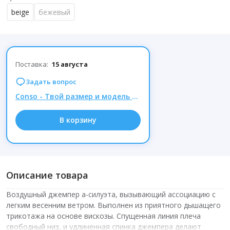
beige
бежевый
Поставка:
15 августа
Задать вопрос
Conso - Твой размер и модель ПУХОВИКА сейчас, а не ОСТАТКИ осенью!
В корзину
Описание товара
Воздушный джемпер а-силуэта, вызывающий ассоциацию с
легким весенним ветром. Выполнен из приятного дышащего
трикотажа на основе вискозы. Спущенная линия плеча
свободный низ, и удлиненная спинка джемпера делают