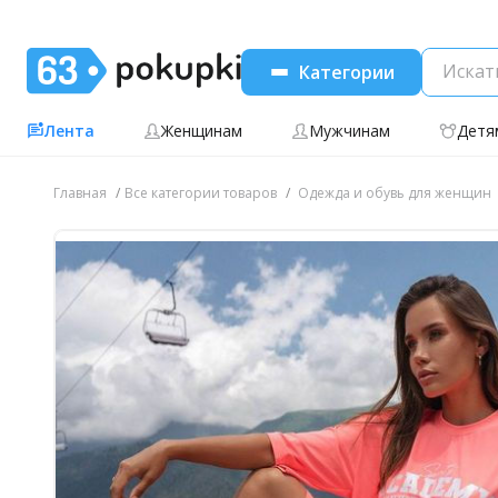
Категории
Лента
Женщинам
Мужчинам
Детя
Главная
Все категории товаров
Одежда и обувь для женщин