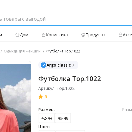
м
Дом
Косметика
Продукты
Акс
Одежда для женщин
Футболка Top.1022
Argo classic
Футболка Top.1022
Артикул: Top.1022
5
Размер:
Разм
42-44
46-48
Цвет: