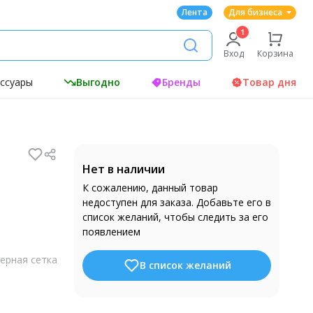
Лента
Для бизнеса
Вход
Корзина
ессуары
Выгодно
Бренды
Товар дня
Нет в наличии
К сожалению, данный товар
недоступен для заказа. Добавьте его в
список желаний, чтобы следить за его
появлением
ерная сетка
В список желаний