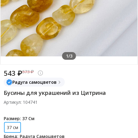
1/3
543 ₽
573 ₽
Радуга самоцветов
Бусины для украшений из Цитрина
Артикул: 104741
Размер: 37 См
37 см
Бренд: Радуга Самоцветов