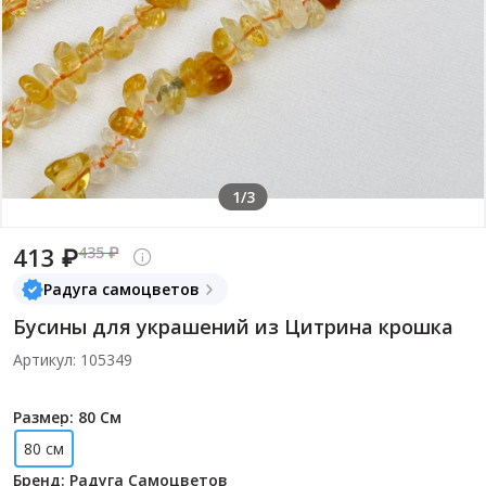
1/3
413 ₽
435 ₽
Радуга самоцветов
Бусины для украшений из Цитрина крошка
Артикул: 105349
Размер: 80 См
80 см
Бренд: Радуга Самоцветов