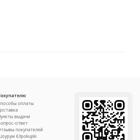
Покупателю
Способы оплаты
Доставка
ункты выдачи
Вопрос-ответ
Отзывы покупателей
оурум 63pokupki