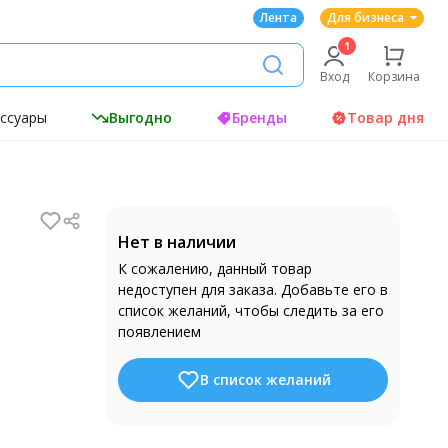
Лента
Для бизнеса
Вход
Корзина
ессуары
Выгодно
Бренды
Товар дня
Нет в наличии
К сожалению, данный товар
недоступен для заказа. Добавьте его в
список желаний, чтобы следить за его
появлением
В список желаний