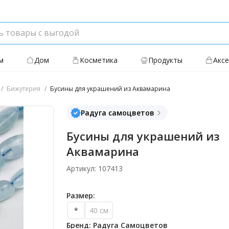
м
Дом
Косметика
Продукты
Акс
Бижутерия
Бусины для украшений из Аквамарина
Радуга самоцветов
Бусины для украшений из
Аквамарина
Артикул: 107413
Размер:
*
40 см
Бренд: Радуга Самоцветов