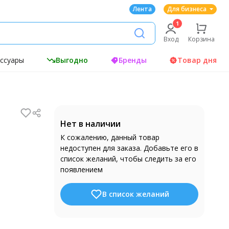
Лента
Для бизнеса
Вход
Корзина
ессуары
Выгодно
Бренды
Товар дня
Нет в наличии
К сожалению, данный товар
недоступен для заказа. Добавьте его в
список желаний, чтобы следить за его
появлением
В список желаний