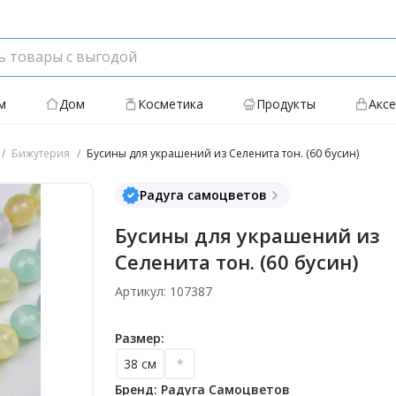
м
Дом
Косметика
Продукты
Акс
Бижутерия
Бусины для украшений из Селенита тон. (60 бусин)
Радуга самоцветов
Бусины для украшений из
Селенита тон. (60 бусин)
Артикул: 107387
Размер:
38 см
*
Бренд: Радуга Самоцветов