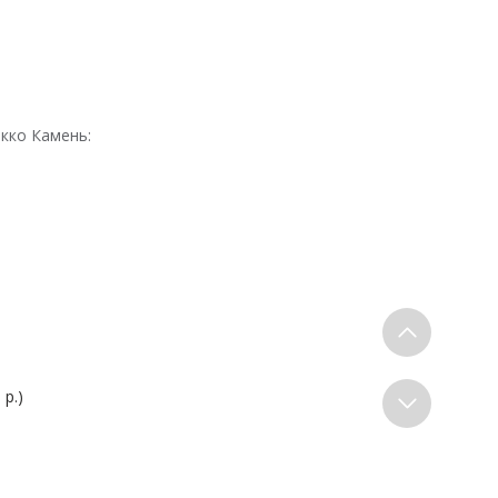
кко Камень:
 р.)