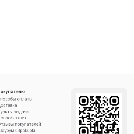
Покупателю
Способы оплаты
Доставка
ункты выдачи
Вопрос-ответ
Отзывы покупателей
оурум 63pokupki