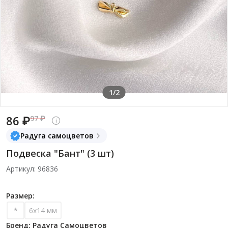
1/2
86 ₽
97 ₽
Радуга самоцветов
Подвеска "Бант" (3 шт)
Артикул: 96836
Размер:
*
6х14 мм
Бренд: Радуга Самоцветов