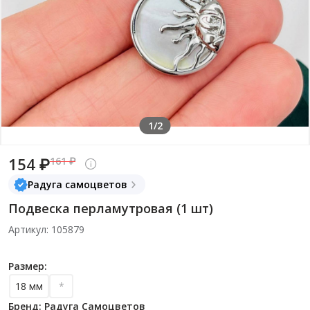
1/2
154 ₽
161 ₽
Радуга самоцветов
Подвеска перламутровая (1 шт)
Артикул: 105879
Размер:
18 мм
*
Бренд: Радуга Самоцветов