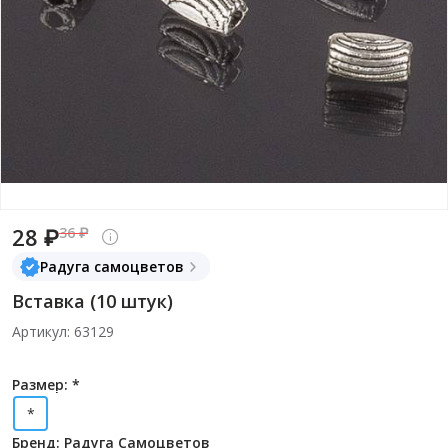
28 ₽
36 ₽
Радуга самоцветов
Вставка (10 штук)
Артикул: 63129
Размер: *
*
Бренд: Радуга Самоцветов