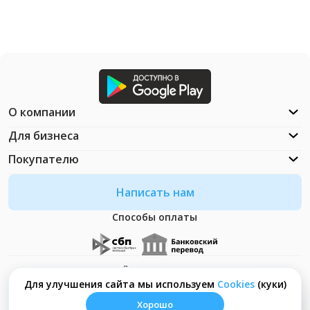
О компании
Для бизнеса
Покупателю
Написать нам
Способы оплаты
Документация
Что такое Cookies?
Для улучшения сайта мы используем
Сookies
(куки)
Хорошо
© ООО "Неософт" - 2026